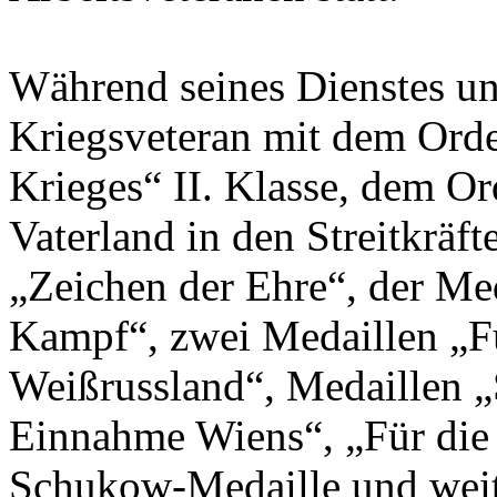
Während seines Dienstes un
Kriegsveteran mit dem Ord
Krieges“ II. Klasse, dem O
Vaterland in den Streitkräft
„Zeichen der Ehre“, der Med
Kampf“, zwei Medaillen „F
Weißrussland“, Medaillen „
Einnahme Wiens“, „Für die 
Schukow-Medaille und wei