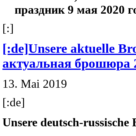
праздник 9 мая 2020 г
[:]
[:de]Unsere aktuelle B
актуальная брошюра 20
13. Mai 2019
[:de]
Unsere deutsch-russische B