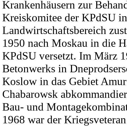
Krankenhäusern zur Behand
Kreiskomitee der KPdSU in
Landwirtschaftsbereich zus
1950 nach Moskau in die H
KPdSU versetzt. Im März 1
Betonwerks in Dneprodsers
Koslow in das Gebiet Amur
Chabarowsk abkommandiert.
Bau- und Montagekombinats 
1968 war der Kriegsvetera