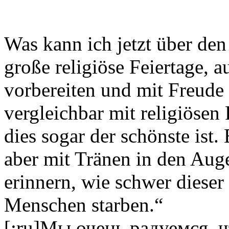
Was kann ich jetzt über den
große religiöse Feiertage, 
vorbereiten und mit Freude 
vergleichbar mit religiösen
dies sogar der schönste ist.
aber mit Tränen in den Aug
erinnern, wie schwer dieser
Menschen starben.“
[:ru]Мы очень радуемся, 