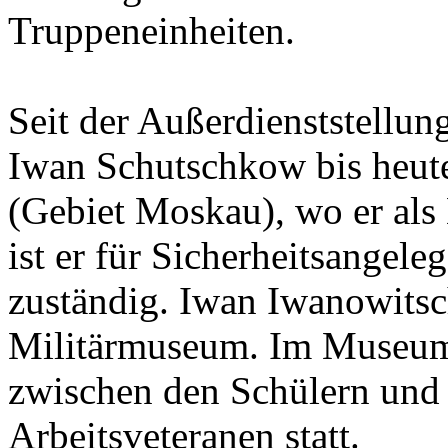
Truppeneinheiten.
Seit der Außerdienststellun
Iwan Schutschkow bis heute 
(Gebiet Moskau), wo er als Mi
ist er für Sicherheitsangele
zuständig. Iwan Iwanowitsc
Militärmuseum. Im Museum 
zwischen den Schülern und 
Arbeitsveteranen statt.