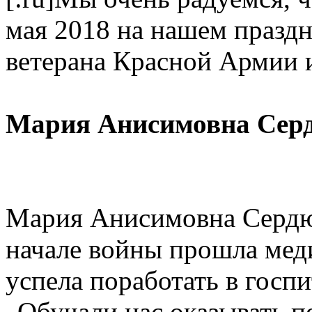
мая 2018 на нашем праздн
ветерана Красной Армии и
Мария Анисимовна Сердю
Мария Анисимовна Сердюк
начале войны прошла мед
успела поработать в госпи
„Обучали нас оказывать 