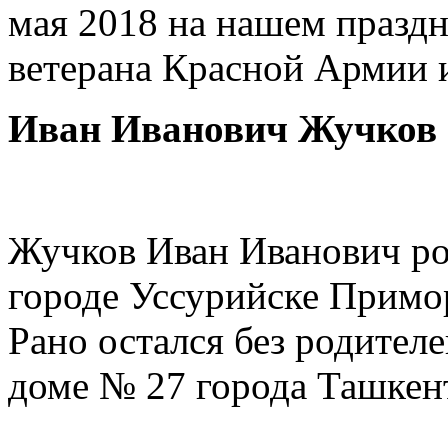
мая 2018 на нашем праздн
ветерана Красной Армии и
Иван Иванович Жучков (
Жучков Иван Иванович ро
городе Уссурийске Примор
Рано остался без родител
доме № 27 города Ташкент