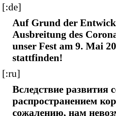
[:de]
Auf Grund der Entwick
Ausbreitung des Corona
unser Fest am 9. Mai 20
stattfinden!
[:ru]
Вследствие развития с
распространением кор
сожалению, нам невоз