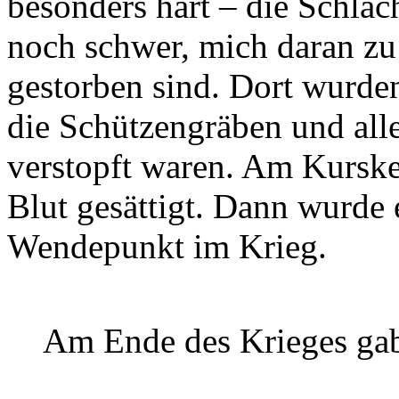
besonders hart – die Schlac
noch schwer, mich daran zu 
gestorben sind. Dort wurden
die Schützengräben und all
verstopft waren. Am Kurske
Blut gesättigt. Dann wurde 
Wendepunkt im Krieg.
Am Ende des Krieges gab 