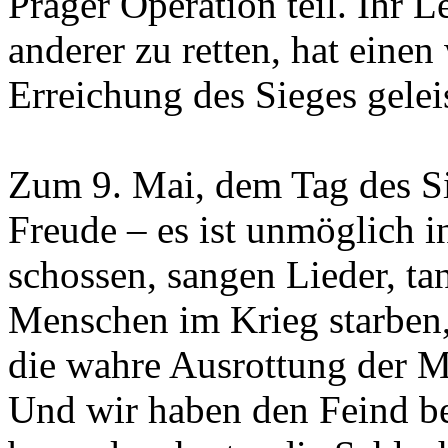
Prager Operation teil. Ihr 
anderer zu retten, hat einen
Erreichung des Sieges geleis
Zum 9. Mai, dem Tag des Sie
Freude – es ist unmöglich i
schossen, sangen Lieder, tan
Menschen im Krieg starben, 
die wahre Ausrottung der M
Und wir haben den Feind b