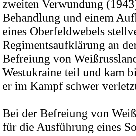
zweiten Verwundung (1943)
Behandlung und einem Aufk
eines Oberfeldwebels stell
Regimentsaufklärung an de
Befreiung von Weißrusslan
Westukraine teil und kam b
er im Kampf schwer verletz
Bei der Befreiung von Wei
für die Ausführung eines S