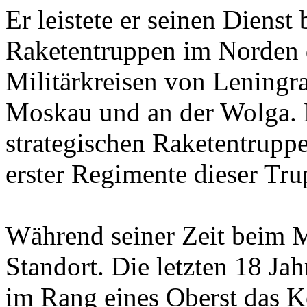
Er leistete er seinen Dienst 
Raketentruppen im Norden 
Militärkreisen von Leningra
Moskau und an der Wolga. E
strategischen Raketentrupp
erster Regimente dieser Tru
Während seiner Zeit beim M
Standort. Die letzten 18 Jahr
im Rang eines Oberst das 