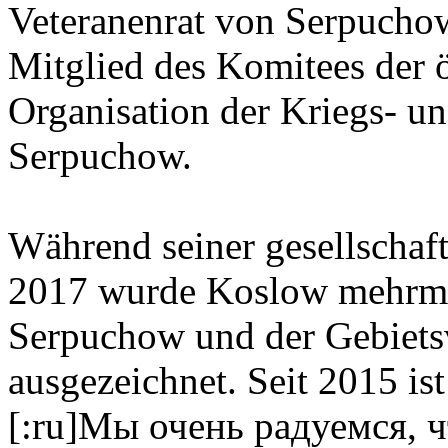
Veteranenrat von Serpuchow
Mitglied des Komitees der ö
Organisation der Kriegs- un
Serpuchow.
Während seiner gesellschaft
2017 wurde Koslow mehrma
Serpuchow und der Gebiet
ausgezeichnet. Seit 2015 i
[:ru]Мы очень радуемся, 