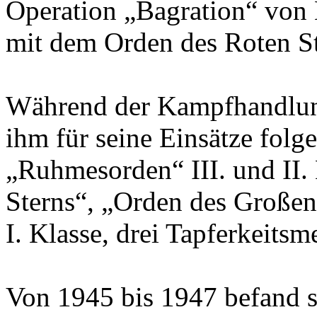
Operation „Bagration“ von
mit dem Orden des Roten St
Während der Kampfhandlun
ihm für seine Einsätze fol
„Ruhmesorden“ III. und II.
Sterns“, „Orden des Großen
I. Klasse, drei Tapferkeits
Von 1945 bis 1947 befand s