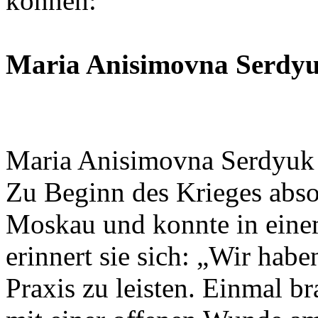
können:
Maria Anisimovna Serdyu
Maria Anisimovna Serdyuk 
Zu Beginn des Krieges absol
Moskau und konnte in eine
erinnert sie sich: „Wir haben
Praxis zu leisten. Einmal b