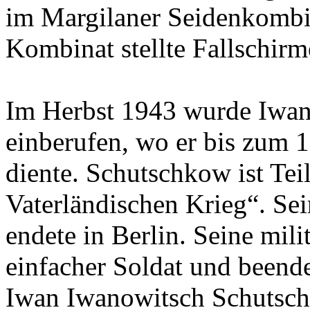
im Margilaner Seidenkombi
Kombinat stellte Fallschirm
Im Herbst 1943 wurde Iwan
einberufen, wo er bis zum 
diente. Schutschkow ist Te
Vaterländischen Krieg“. Se
endete in Berlin. Seine mil
einfacher Soldat und beende
Iwan Iwanowitsch Schutsc