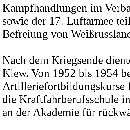
Kampfhandlungen im Verban
sowie der 17. Luftarmee teil
Befreiung von Weißrussland
Nach dem Kriegsende dient
Kiew. Von 1952 bis 1954 be
Artilleriefortbildungskurse 
die Kraftfahrberufsschule i
an der Akademie für rückwär