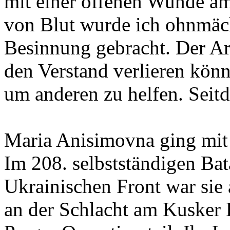
mit einer offenen Wunde a
von Blut wurde ich ohnmäch
Besinnung gebracht. Der Arz
den Verstand verlieren kön
um anderen zu helfen. Seitde
Maria Anisimovna ging mit 
Im 208. selbstständigen Bat
Ukrainischen Front war sie 
an der Schlacht am Kusker 