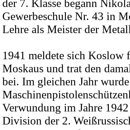
der 7. Klasse begann Nikola
Gewerbeschule Nr. 43 in Mo
Lehre als Meister der Metal
1941 meldete sich Koslow fr
Moskaus und trat den damal
bei. Im gleichen Jahr wurde 
Maschinenpistolenschützen
Verwundung im Jahre 1942 
Division der 2. Weißrussisc