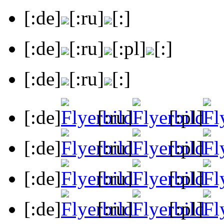
[:de]
[:ru]
[:]
[:de]
[:ru]
[:pl]
[:]
[:de]
[:ru]
[:]
[:de]
[:ru]
[:pl]
[:de]
[:ru]
[:pl]
[:de]
[:ru]
[:pl]
[:de]
[:ru]
[:pl]