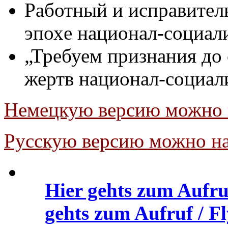
Работный и исправител
эпохe национал-социал
„Требуем признания до
жертв национал-социал
Немецкую версию можно 
Русскую версию можно на
Hier gehts zum Aufru
gehts zum Aufruf / Fl