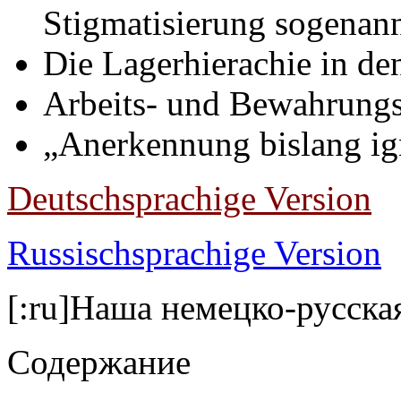
Stigmatisierung sogenann
Die Lagerhierachie in d
Arbeits- und Bewahrung
„Anerkennung bislang ign
Deutschsprachige Version
Russischsprachige Version
[:ru]Наша немецко-русск
Содержание