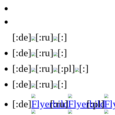
[:de]
[:ru]
[:]
[:de]
[:ru]
[:]
[:de]
[:ru]
[:pl]
[:]
[:de]
[:ru]
[:]
[:de]
[:ru]
[:pl]