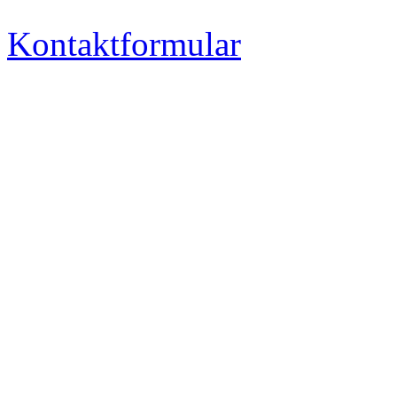
Kontaktformular