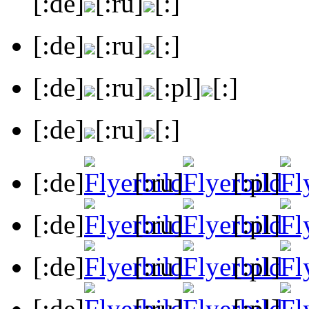
[:de]
[:ru]
[:]
[:de]
[:ru]
[:]
[:de]
[:ru]
[:pl]
[:]
[:de]
[:ru]
[:]
[:de]
[:ru]
[:pl]
[:de]
[:ru]
[:pl]
[:de]
[:ru]
[:pl]
[:de]
[:ru]
[:pl]