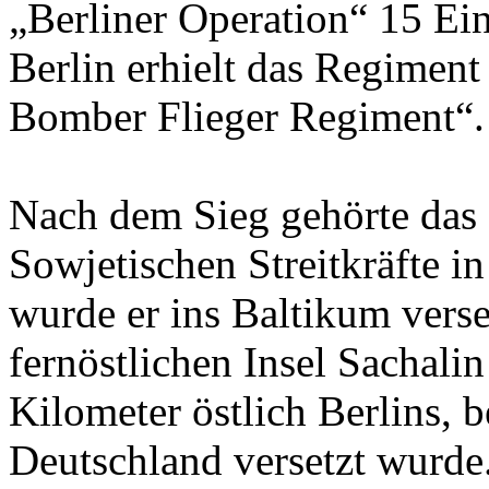
„Berliner Operation“ 15 Ei
Berlin erhielt das Regiment
Bomber Flieger Regiment“.
Nach dem Sieg gehörte das
Sowjetischen Streitkräfte 
wurde er ins Baltikum verse
fernöstlichen Insel Sachalin
Kilometer östlich Berlins,
Deutschland versetzt wurde