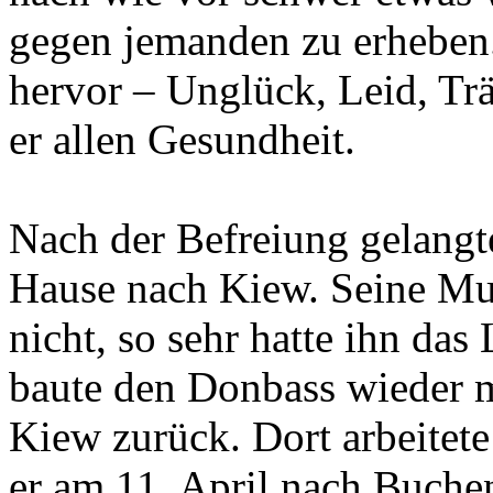
gegen jemanden zu erheben.
hervor – Unglück, Leid, Tr
er allen Gesundheit.
Nach der Befreiung gelangt
Hause nach Kiew. Seine Mu
nicht, so sehr hatte ihn da
baute den Donbass wieder m
Kiew zurück. Dort arbeitete 
er am 11. April nach Buche