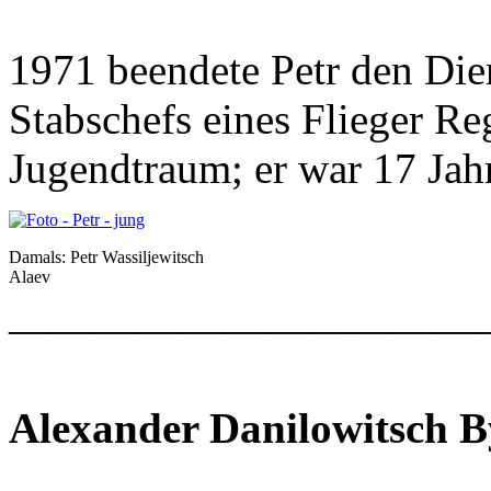
1971 beendete Petr den Diens
Stabschefs eines Flieger Re
Jugendtraum; er war 17 Jahre
Damals: Petr Wassiljewitsch
Alaev
———————————
Alexander Danilowitsch B