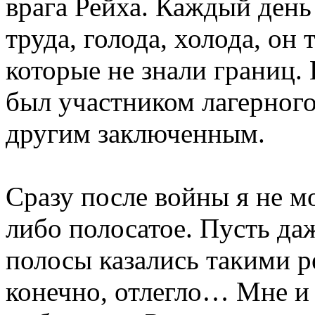
врага Рейха. Каждый день
труда, голода, холода, он 
которые не знали границ. 
был участником лагерного
другим заключенным.
Сразу после войны я не м
либо полосатое. Пусть даж
полосы казались такими р
конечно, отлегло… Мне и