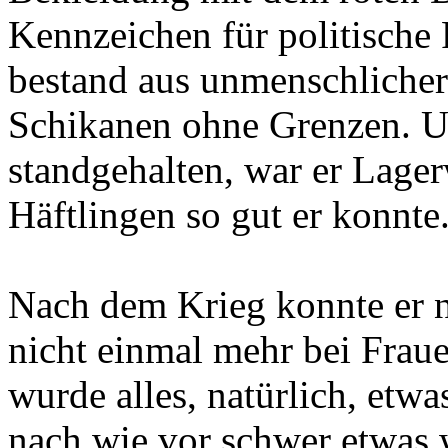
Kennzeichen für politische 
bestand aus unmenschlicher 
Schikanen ohne Grenzen. Un
standgehalten, war er Lager
Häftlingen so gut er konnte
Nach dem Krieg konnte er ni
nicht einmal mehr bei Fraue
wurde alles, natürlich, etwa
nach wie vor schwer etwas