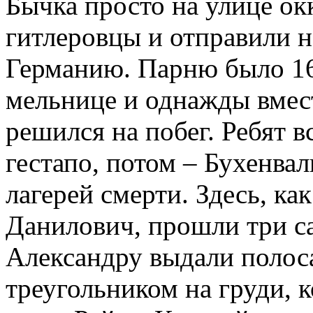
Бычка просто на улице ок
гитлеровцы и отправили 
Германию. Парню было 16 
мельнице и однажды вмес
решился на побег. Ребят 
гестапо, потом – Бухенва
лагерей смерти. Здесь, ка
Данилович, прошли три са
Александру выдали полос
треугольником на груди, 