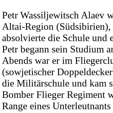
Petr Wassiljewitsch Alaev 
Altai-Region (Südsibirien),
absolvierte die Schule und 
Petr begann sein Studium a
Abends war er im Fliegerclu
(sowjetischer Doppeldecker)
die Militärschule und kam 
Bomber Flieger Regiment w
Range eines Unterleutnants