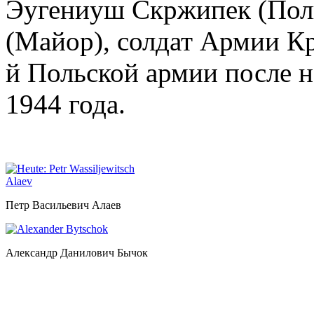
Эугениуш Скржипек (Пол
(Майор), солдат Армии К
й Польской армии после н
1944 года.
Петр Васильевич Алаев
Александр Данилович Бычок