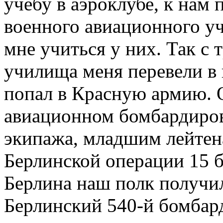
учебу в аэроклубе, к нам
военного авиационного у
мне учиться у них. Так с 
училища меня перевели в 
попал в Красную армию. 
авиационном бомбардиро
экипажа, младшим лейтен
Берлинской операции 15 б
Берлина наш полк получи
Берлинский 540-й бомбар