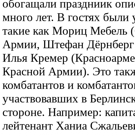
обогащали праздниик опи
много лет. В гостях были
такие как Мориц Мебель 
Армии, Штефан Дёрнберг 
Илья Кремер (Красноарме
Красной Армии). Это так
комбатантов и комбатанто
участвовавших в Берлинск
стороне. Например: капит
лейтенант Ханиа Сжальев