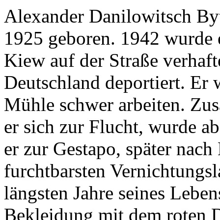
Alexander Danilowitsch By
1925 geboren. 1942 wurde 
Kiew auf der Straße verhaf
Deutschland deportiert. Er 
Mühle schwer arbeiten. Zu
er sich zur Flucht, wurde ab
er zur Gestapo, später nach
furchtbarsten Vernichtungsl
längsten Jahre seines Leben
Bekleidung mit dem roten Dr