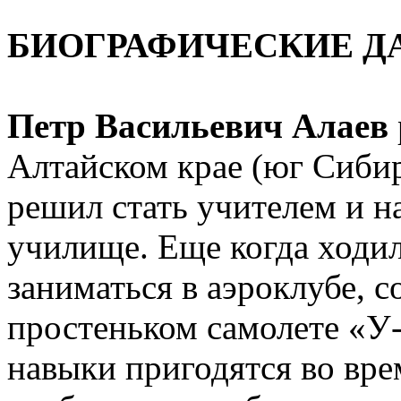
БИОГРАФИЧЕСКИЕ Д
Петр Васильевич Алаев
Алтайском крае (юг Сибир
решил стать учителем и н
училище. Еще когда ходил
заниматься в аэроклубе, с
простеньком самолете «У-2
навыки пригодятся во вре