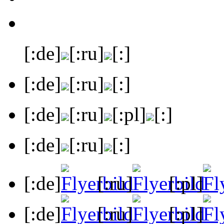
[:de]
[:ru]
[:]
[:de]
[:ru]
[:]
[:de]
[:ru]
[:pl]
[:]
[:de]
[:ru]
[:]
[:de]
[:ru]
[:pl]
[:de]
[:ru]
[:pl]