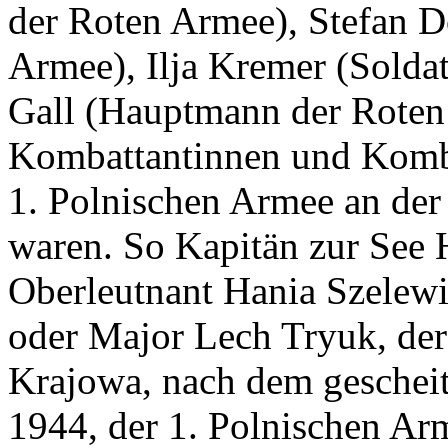
der Roten Armee), Stefan D
Armee), Ilja Kremer (Solda
Gall (Hauptmann der Roten
Kombattantinnen und Komba
1. Polnischen Armee an der 
waren. So Kapitän zur See 
Oberleutnant Hania Szelew
oder Major Lech Tryuk, der 
Krajowa, nach dem geschei
1944, der 1. Polnischen Ar