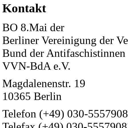
Kontakt
BO 8.Mai der
Berliner Vereinigung der Ve
Bund der Antifaschistinnen
VVN-BdA e.V.
Magdalenenstr. 19
10365 Berlin
Telefon (+49) 030-555790
Telefax (+49) 030-5557908