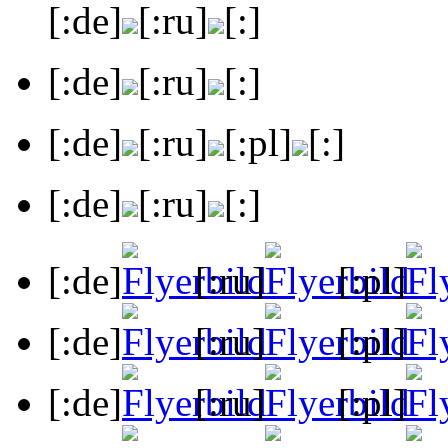
[:de]
[:ru]
[:]
[:de]
[:ru]
[:]
[:de]
[:ru]
[:pl]
[:]
[:de]
[:ru]
[:]
[:de]
[:ru]
[:pl]
[:de]
[:ru]
[:pl]
[:de]
[:ru]
[:pl]