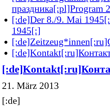
праздника[:pl]Program 2
[:de]Der 8./9. Mai 1945[
1945[:]
[:de]Zeitzeug*innen[:ru
[:de]Kontakt[:ru]Контакт
[:de]Kontakt[:ru]Конта
21. März 2013
[:de]