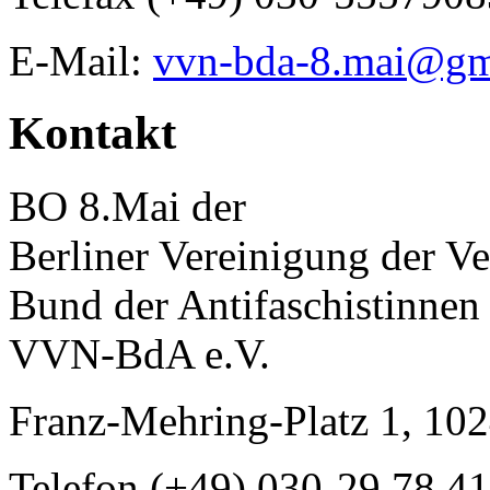
E-Mail:
vvn-bda-8.mai@gm
Kontakt
BO 8.Mai der
Berliner Vereinigung der Ve
Bund der Antifaschistinnen
VVN-BdA e.V.
Franz-Mehring-Platz 1, 102
Telefon (+49) 030-29 78 41