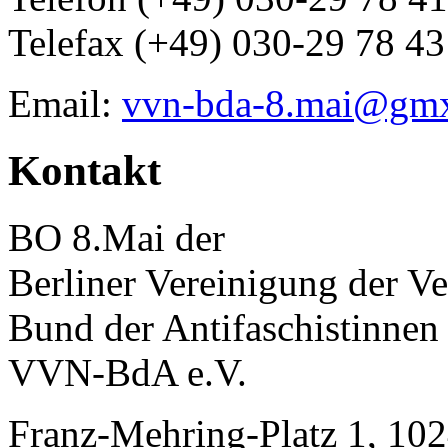
Telefax (+49) 030-29 78 43
Email:
vvn-bda-8.mai@gm
Kontakt
BO 8.Mai der
Berliner Vereinigung der Ve
Bund der Antifaschistinnen
VVN-BdA e.V.
Franz-Mehring-Platz 1, 102