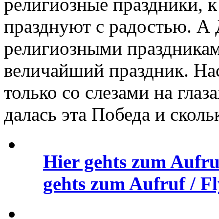
религиозные праздники, к
празднуют с радостью. А
религиозными праздниками
величайший праздник. Нас
только со слезами на глаз
далась эта Победа и сколь
Hier gehts zum Aufru
gehts zum Aufruf / Fl