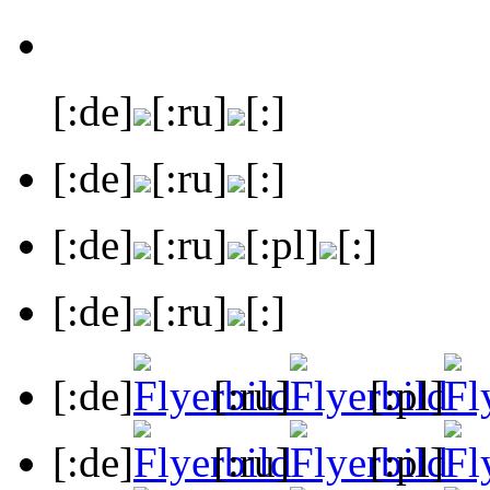
[:de]
[:ru]
[:]
[:de]
[:ru]
[:]
[:de]
[:ru]
[:pl]
[:]
[:de]
[:ru]
[:]
[:de]
[:ru]
[:pl]
[:de]
[:ru]
[:pl]