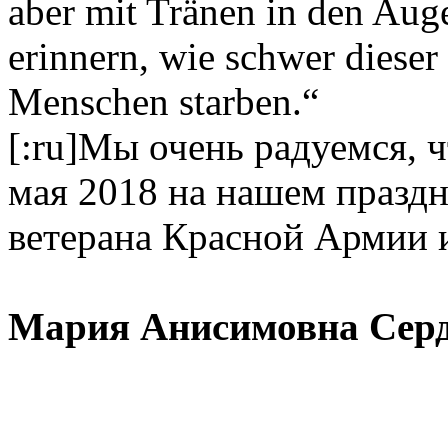
aber mit Tränen in den Aug
erinnern, wie schwer dieser
Menschen starben.“
[:ru]Мы очень радуемся, 
мая 2018 на нашем праздн
ветерана Красной Армии и
Мария Анисимовна Сердю