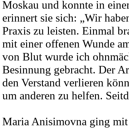
Moskau und konnte in eine
erinnert sie sich: „Wir haben
Praxis zu leisten. Einmal b
mit einer offenen Wunde a
von Blut wurde ich ohnmäch
Besinnung gebracht. Der Arz
den Verstand verlieren kön
um anderen zu helfen. Seitde
Maria Anisimovna ging mit 