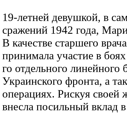
19-летней девушкой, в с
сражений 1942 года, Мар
В качестве старшего врач
принимала участие в боях 
го отдельного линейного 
Украинского фронта, а та
операциях. Рискуя своей 
внесла посильный вклад 