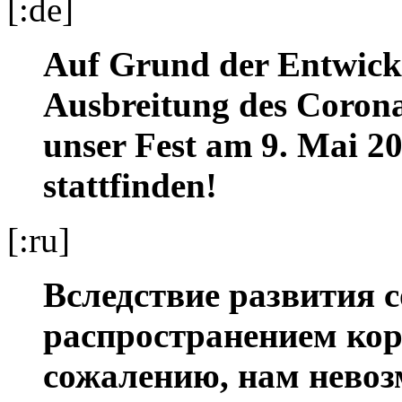
[:de]
Auf Grund der Entwick
Ausbreitung des Corona
unser Fest am 9. Mai 20
stattfinden!
[:ru]
Вследствие развития с
распространением кор
сожалению, нам невоз