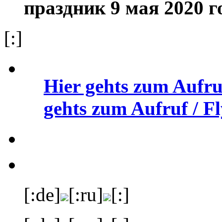
праздник 9 мая 2020 г
[:]
Hier gehts zum Aufru
gehts zum Aufruf / Fl
[:de]
[:ru]
[:]