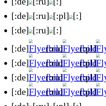
[:de]
[:ru]
[:]
[:de]
[:ru]
[:pl]
[:]
[:de]
[:ru]
[:]
[:de]
[:ru]
[:pl]
[:de]
[:ru]
[:pl]
[:de]
[:ru]
[:pl]
[:de]
[:ru]
[:pl]