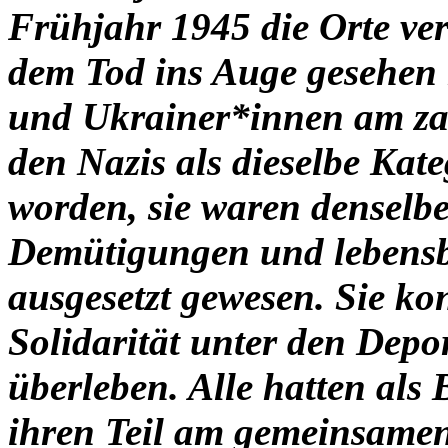
Frühjahr 1945 die Orte ver
dem Tod ins Auge gesehen 
und Ukrainer*innen am zah
den Nazis als dieselbe Kate
worden, sie waren denselb
Demütigungen und lebensb
ausgesetzt gewesen. Sie ko
Solidarität unter den Depor
überleben. Alle hatten als
ihren Teil am gemeinsame