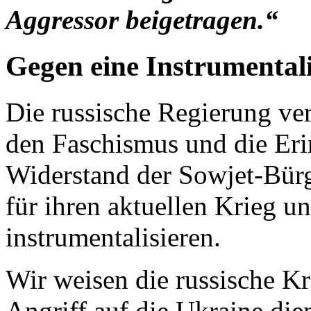
Aggressor beigetragen.“
Gegen eine Instrumental
Die russische Regierung ver
den Faschismus und die Eri
Widerstand der Sowjet-Bür
für ihren aktuellen Krieg u
instrumentalisieren.
Wir weisen die russische K
Angriff auf die Ukraine die