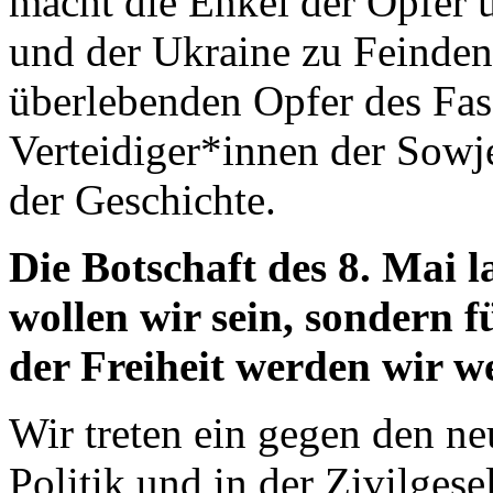
macht die Enkel der Opfer 
und der Ukraine zu Feinden.
überlebenden Opfer des Fas
Verteidiger*innen der Sow
der Geschichte.
Die Botschaft des 8. Mai l
wollen wir sein, sondern f
der Freiheit werden wir w
Wir treten ein gegen den ne
Politik und in der Zivilgese