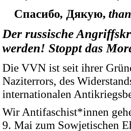
Спасибо
,
Дякую,
than
Der russische Angriffskr
werden! Stoppt das Mor
Die VVN ist seit ihrer Grü
Naziterrors, des Widerstand
internationalen Antikriegs
Wir Antifaschist*innen geh
9. Mai zum Sowjetischen E