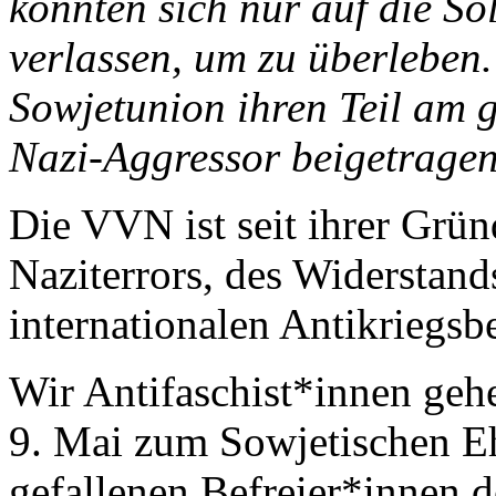
konnten sich nur auf die So
verlassen, um zu überleben.
Sowjetunion ihren Teil am
Nazi-Aggressor beigetrage
Die VVN ist seit ihrer Grü
Naziterrors, des Widerstand
internationalen Antikriegs
Wir Antifaschist*innen geh
9. Mai zum Sowjetischen E
gefallenen Befreier*innen 