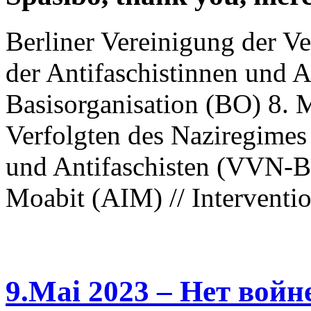
Berliner Vereinigung der V
der Antifaschistinnen und 
Basisorganisation (BO) 8. M
Verfolgten des Naziregimes
und Antifaschisten (VVN-BdA
Moabit (AIM) // Interventio
9.Mai 2023 – Нет войн