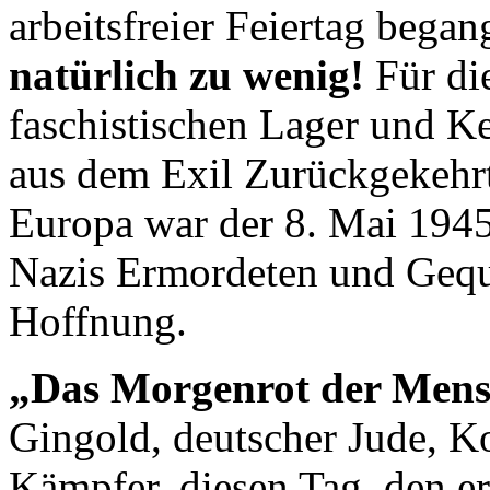
arbeitsfreier Feiertag bega
natürlich zu wenig!
Für di
faschistischen Lager und Ke
aus dem Exil Zurückgekehrt
Europa war der 8. Mai 1945
Nazis Ermordeten und Gequ
Hoffnung.
„Das Morgenrot der Mens
Gingold, deutscher Jude, K
Kämpfer, diesen Tag, den er 