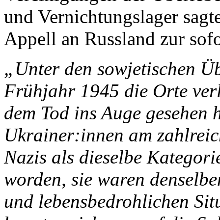
und Vernichtungslager sagt
Appell an Russland zur sof
„Unter den sowjetischen Üb
Frühjahr 1945 die Orte verl
dem Tod ins Auge gesehen h
Ukrainer:innen am zahlreic
Nazis als dieselbe Kategorie
worden, sie waren denselb
und lebensbedrohlichen Sit