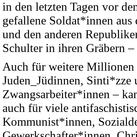
in den letzten Tagen vor d
gefallene Soldat*innen aus 
und den anderen Republiken
Schulter in ihren Gräbern – 
Auch für weitere Millionen 
Juden_Jüdinnen, Sinti*zze
Zwangsarbeiter*innen – kam
auch für viele antifaschis
Kommunist*innen, Soziald
Gewerkschafter*innen, Chr