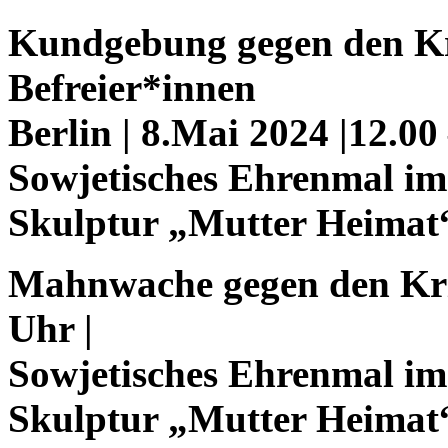
Kundgebung gegen den Kr
Befreier*innen
Berlin | 8.Mai 2024 |12.00
Sowjetisches Ehrenmal im
Skulptur „Mutter Heimat
Mahnwache gegen den Krie
Uhr |
Sowjetisches Ehrenmal im
Skulptur „Mutter Heimat