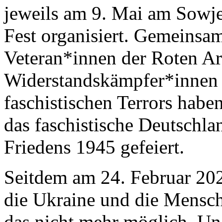
jeweils am 9. Mai am Sowje
Fest organisiert. Gemeinsa
Veteran*innen der Roten Ar
Widerstandskämpfer*innen
faschistischen Terrors haben
das faschistische Deutschla
Friedens 1945 gefeiert.
Seitdem am 24. Februar 20
die Ukraine und die Menschen
das nicht mehr möglich. Uner