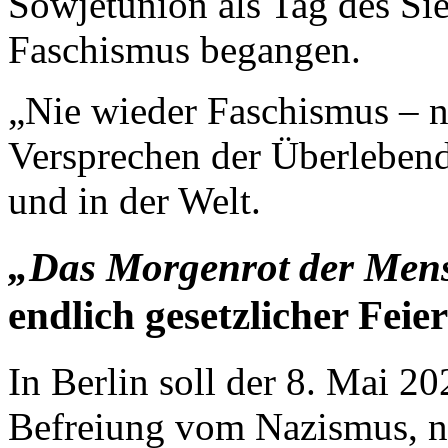
Sowjetunion als Tag des Si
Faschismus begangen.
„Nie wieder Faschismus – ni
Versprechen der Überleben
und in der Welt.
„Das Morgenrot der Men
endlich gesetzlicher Feie
In Berlin soll der 8. Mai 20
Befreiung vom Nazismus, nur