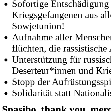
Sofortige Entschädigung 
Kriegsgefangenen aus al
Sowjetunion!
Aufnahme aller Menschen
flüchten, die rassistisc
Unterstützung für russisc
Deserteur*innen und Kri
Stopp der Aufrüstungsspir
Solidarität statt National
Spasibo, thank you, merc