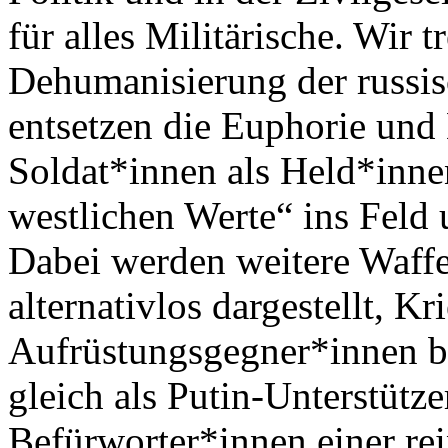
für alles Militärische. Wir t
Dehumanisierung der russi
entsetzen die Euphorie und 
Soldat*innen als Held*inn
westlichen Werte“ ins Feld 
Dabei werden weitere Waffe
alternativlos dargestellt, Kr
Aufrüstungsgegner*innen be
gleich als Putin-Unterstütze
Befürworter*innen einer re