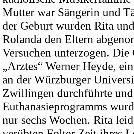
Mutter war Sängerin und Tä
der Geburt wurden Rita und
Rolanda den Eltern abgen
Versuchen unterzogen. Die
„Arztes“ Werner Heyde, ein
an der Würzburger Universi
Zwillingen durchführte und 
Euthanasieprogramms wurde
nur sechs Wochen. Rita leid
verübten Folter Zeit ihres 