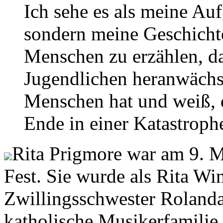
Ich sehe es als meine Au
sondern meine Geschicht
Menschen zu erzählen, d
Jugendlichen heranwächs
Menschen hat und weiß, d
Ende in einer Katastrop
Rita Prigmore war am 9. M
Fest. Sie wurde als Rita Win
Zwillingsschwester Rolanda
katholische Musikerfamilie