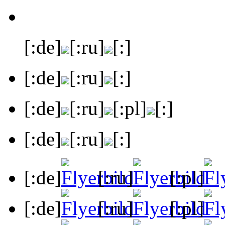
[:de]
[:ru]
[:]
[:de]
[:ru]
[:]
[:de]
[:ru]
[:pl]
[:]
[:de]
[:ru]
[:]
[:de]
[:ru]
[:pl]
[:de]
[:ru]
[:pl]