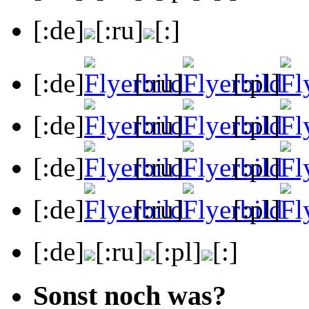
[:de]
[:ru]
[:]
[:de]
[:ru]
[:pl]
[:de]
[:ru]
[:pl]
[:de]
[:ru]
[:pl]
[:de]
[:ru]
[:pl]
[:de]
[:ru]
[:pl]
[:]
Sonst noch was?