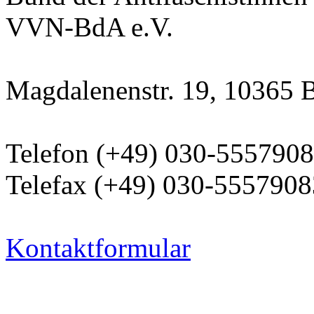
VVN-BdA e.V.
Magdalenenstr. 19, 10365 B
Telefon (+49) 030-555790
Telefax (+49) 030-5557908
Kontaktformular