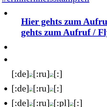
Hier gehts zum Aufru
gehts zum Aufruf / Fl
[:de]
[:ru]
[:]
[:de]
[:ru]
[:]
[:de]
[:ru]
[:pl]
[:]