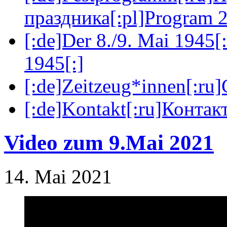
праздника[:pl]Program 2
[:de]Der 8./9. Mai 1945[
1945[:]
[:de]Zeitzeug*innen[:ru
[:de]Kontakt[:ru]Контакт
Video zum 9.Mai 2021
14. Mai 2021