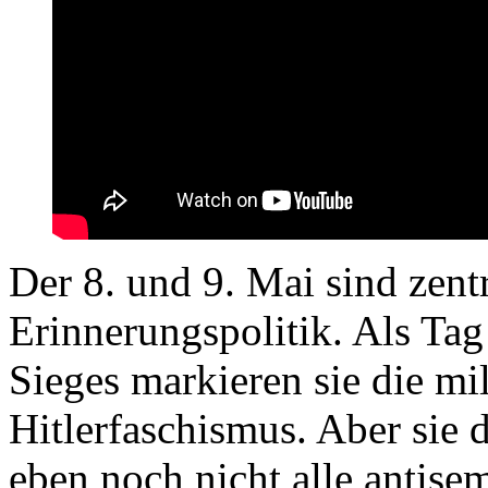
Der 8. und 9. Mai sind zentr
Erinnerungspolitik. Als Tag
Sieges markieren sie die mi
Hitlerfaschismus. Aber sie 
eben noch nicht alle antisem