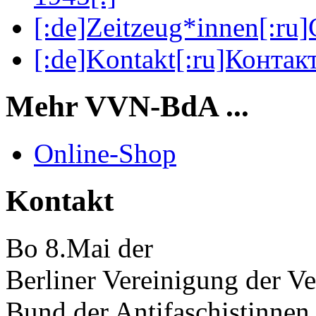
[:de]Zeitzeug*innen[:ru
[:de]Kontakt[:ru]Контакт
Mehr VVN-BdA ...
Online-Shop
Kontakt
Bo 8.Mai der
Berliner Vereinigung der Ve
Bund der Antifaschistinnen