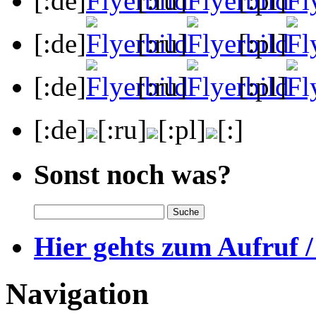
[:de]
[:ru]
[:pl]
[:de]
[:ru]
[:pl]
[:de]
[:ru]
[:pl]
[:de]
[:ru]
[:pl]
[:]
Sonst noch was?
Hier gehts zum Aufruf /
Navigation