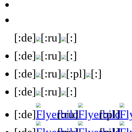
[:de]
[:ru]
[:]
[:de]
[:ru]
[:]
[:de]
[:ru]
[:pl]
[:]
[:de]
[:ru]
[:]
[:de]
[:ru]
[:pl]