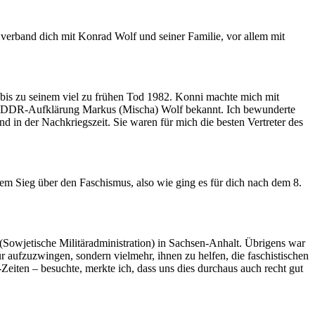
erband dich mit Konrad Wolf und seiner Familie, vor allem mit
 bis zu seinem viel zu frühen Tod 1982. Konni machte mich mit
 der DDR-Aufklärung Markus (Mischa) Wolf bekannt. Ich bewunderte
 in der Nachkriegszeit. Sie waren für mich die besten Vertreter des
 Sieg über den Faschismus, also wie ging es für dich nach dem 8.
Sowjetische Militäradministration) in Sachsen-Anhalt. Übrigens war
r aufzuzwingen, sondern vielmehr, ihnen zu helfen, die faschistischen
Zeiten – besuchte, merkte ich, dass uns dies durchaus auch recht gut