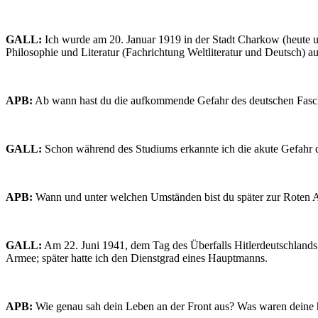
GALL:
Ich wurde am 20. Januar 1919 in der Stadt Charkow (heute u
Philosophie und Literatur (Fachrichtung Weltliteratur und Deutsch) 
APB:
Ab wann hast du die aufkommende Gefahr des deutschen Faschi
GALL:
Schon während des Studiums erkannte ich die akute Gefahr de
APB:
Wann und unter welchen Umständen bist du später zur Rote
GALL:
Am 22. Juni 1941, dem Tag des Überfalls Hitlerdeutschlands a
Armee; später hatte ich den Dienstgrad eines Hauptmanns.
APB:
Wie genau sah dein Leben an der Front aus? Was waren deine 