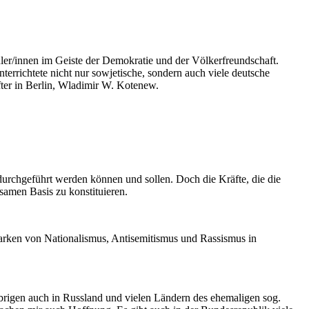
er/innen im Geiste der Demokratie und der Völkerfreundschaft.
errichtete nicht nur sowjetische, sondern auch viele deutsche
fter in Berlin, Wladimir W. Kotenew.
urchgeführt werden können und sollen. Doch die Kräfte, die die
samen Basis zu konstituieren.
arken von Nationalismus, Antisemitismus und Rassismus in
rigen auch in Russland und vielen Ländern des ehemaligen sog.