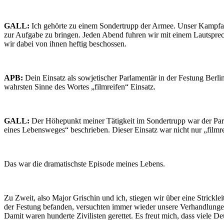
GALL:
Ich gehörte zu einem Sondertrupp der Armee. Unser Kampfauf
zur Aufgabe zu bringen. Jeden Abend fuhren wir mit einem Lautspre
wir dabei von ihnen heftig beschossen.
APB:
Dein Einsatz als sowjetischer Parlamentär in der Festung Berli
wahrsten Sinne des Wortes „filmreifen“ Einsatz.
GALL:
Der Höhepunkt meiner Tätigkeit im Sondertrupp war der Par
eines Lebensweges“ beschrieben. Dieser Einsatz war nicht nur „filmrei
Das war die dramatischste Episode meines Lebens.
Zu Zweit, also Major Grischin und ich, stiegen wir über eine Strickle
der Festung befanden, versuchten immer wieder unsere Verhandlunge
Damit waren hunderte Zivilisten gerettet. Es freut mich, dass viele