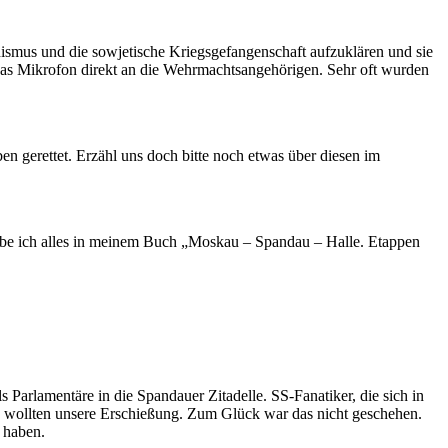
ismus und die sowjetische Kriegsgefangenschaft aufzuklären und sie
as Mikrofon direkt an die Wehrmachtsangehörigen. Sehr oft wurden
n gerettet. Erzähl uns doch bitte noch etwas über diesen im
abe ich alles in meinem Buch „Moskau – Spandau – Halle. Etappen
 Parlamentäre in die Spandauer Zitadelle. SS-Fanatiker, die sich in
d wollten unsere Erschießung. Zum Glück war das nicht geschehen.
 haben.