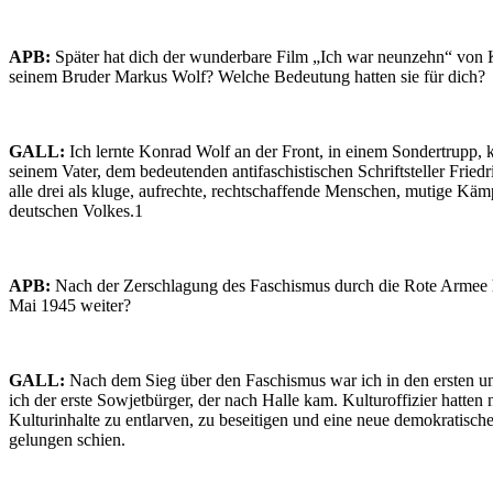
APB:
Später hat dich der wunderbare Film „Ich war neunzehn“ von 
seinem Bruder Markus Wolf? Welche Bedeutung hatten sie für dich?
GALL:
Ich lernte Konrad Wolf an der Front, in einem Sondertrupp, 
seinem Vater, dem bedeutenden antifaschistischen Schriftsteller Fr
alle drei als kluge, aufrechte, rechtschaffende Menschen, mutige Käm
deutschen Volkes.1
APB:
Nach der Zerschlagung des Faschismus durch die Rote Armee h
Mai 1945 weiter?
GALL:
Nach dem Sieg über den Faschismus war ich in den ersten un
ich der erste Sowjetbürger, der nach Halle kam. Kulturoffizier hatte
Kulturinhalte zu entlarven, zu beseitigen und eine neue demokratische
gelungen schien.