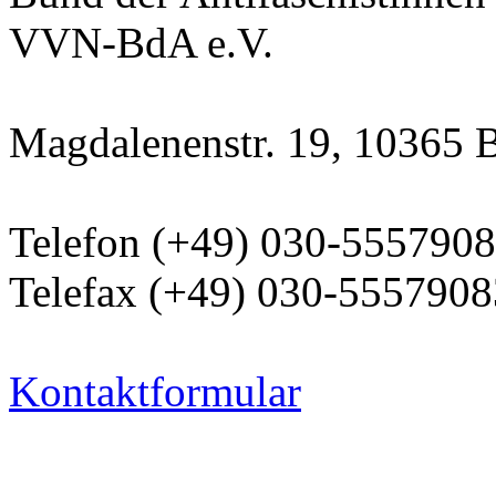
VVN-BdA e.V.
Magdalenenstr. 19, 10365 B
Telefon (+49) 030-555790
Telefax (+49) 030-5557908
Kontaktformular