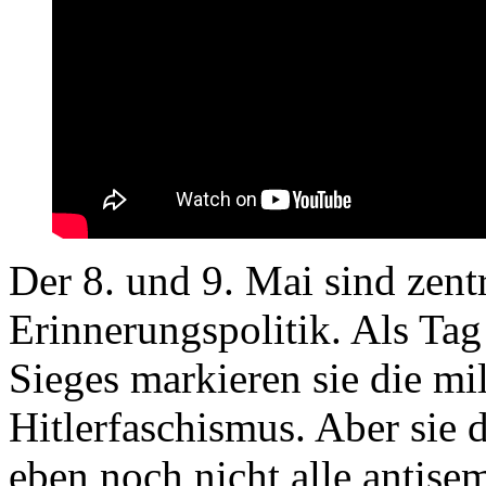
Der 8. und 9. Mai sind zentr
Erinnerungspolitik. Als Tag
Sieges markieren sie die mi
Hitlerfaschismus. Aber sie 
eben noch nicht alle antisem