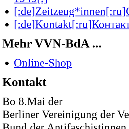
[:de]Zeitzeug*innen[:ru
[:de]Kontakt[:ru]Контакт
Mehr VVN-BdA ...
Online-Shop
Kontakt
Bo 8.Mai der
Berliner Vereinigung der Ve
Bund der Antifaschistinnen