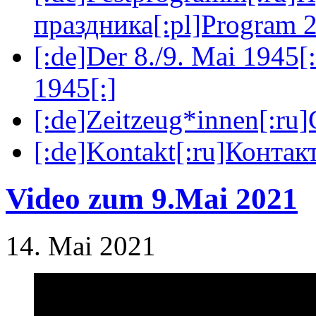
праздника[:pl]Program 2
[:de]Der 8./9. Mai 1945[
1945[:]
[:de]Zeitzeug*innen[:ru
[:de]Kontakt[:ru]Контакт
Video zum 9.Mai 2021
14. Mai 2021