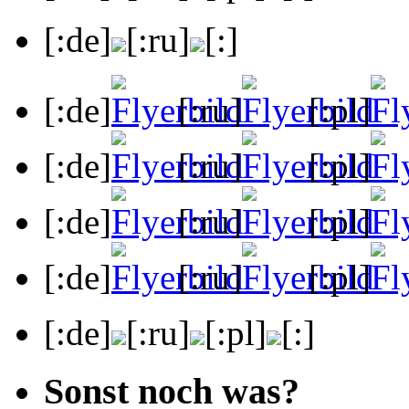
[:de]
[:ru]
[:]
[:de]
[:ru]
[:pl]
[:de]
[:ru]
[:pl]
[:de]
[:ru]
[:pl]
[:de]
[:ru]
[:pl]
[:de]
[:ru]
[:pl]
[:]
Sonst noch was?