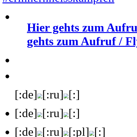
Hier gehts zum Aufru
gehts zum Aufruf / Fl
[:de]
[:ru]
[:]
[:de]
[:ru]
[:]
[:de]
[:ru]
[:pl]
[:]