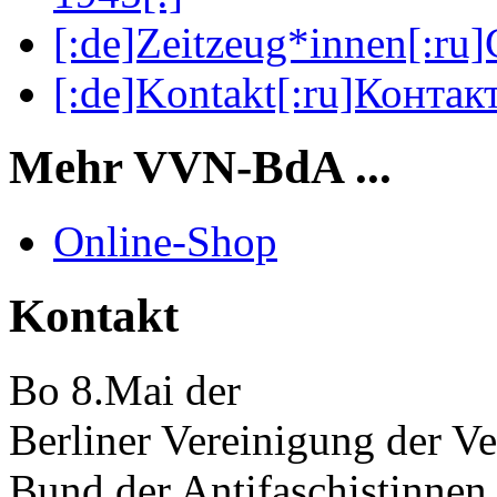
[:de]Zeitzeug*innen[:ru
[:de]Kontakt[:ru]Контакт
Mehr VVN-BdA ...
Online-Shop
Kontakt
Bo 8.Mai der
Berliner Vereinigung der Ve
Bund der Antifaschistinnen