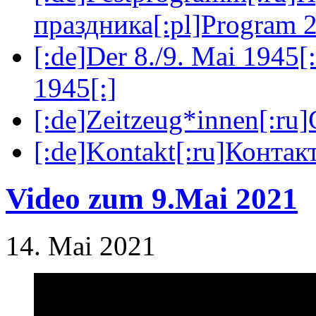
праздника[:pl]Program 2
[:de]Der 8./9. Mai 1945[
1945[:]
[:de]Zeitzeug*innen[:ru
[:de]Kontakt[:ru]Контакт
Video zum 9.Mai 2021
14. Mai 2021