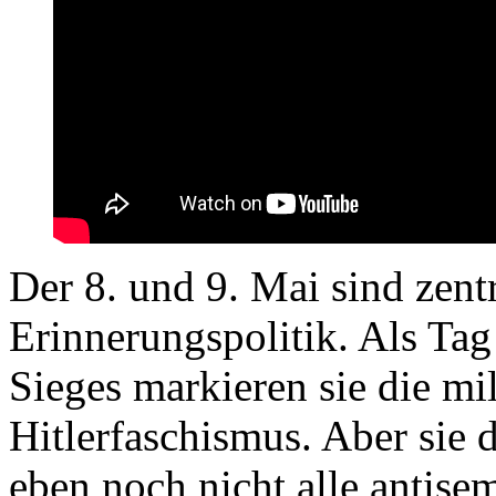
Der 8. und 9. Mai sind zentr
Erinnerungspolitik. Als Tag
Sieges markieren sie die mi
Hitlerfaschismus. Aber sie 
eben noch nicht alle antisem