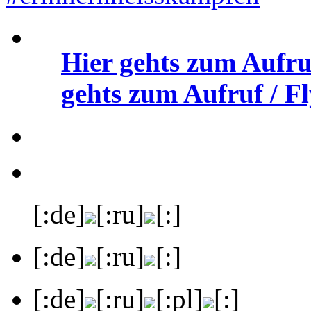
Hier gehts zum Aufru
gehts zum Aufruf / Fl
[:de]
[:ru]
[:]
[:de]
[:ru]
[:]
[:de]
[:ru]
[:pl]
[:]