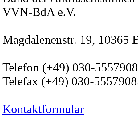
VVN-BdA e.V.
Magdalenenstr. 19, 10365 B
Telefon (+49) 030-555790
Telefax (+49) 030-5557908
Kontaktformular