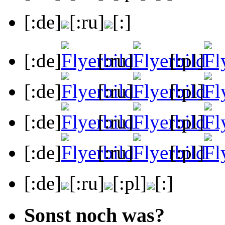
[:de]
[:ru]
[:]
[:de]
[:ru]
[:pl]
[:de]
[:ru]
[:pl]
[:de]
[:ru]
[:pl]
[:de]
[:ru]
[:pl]
[:de]
[:ru]
[:pl]
[:]
Sonst noch was?