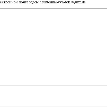
электронной почте здесь: neuntermai-vvn-bda@gmx.de.