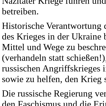
Nazitäter Kriege führen un
betreiben.
Historische Verantwortung 
des Krieges in der Ukraine b
Mittel und Wege zu beschre
(verhandeln statt schießen!
russischen Angriffskrieges i
sowie zu helfen, den Krieg 
Die russische Regierung ver
den Faschismus und die Eri