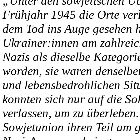
„Unter den sowjetischen Üb
Frühjahr 1945 die Orte verl
dem Tod ins Auge gesehen h
Ukrainer:innen am zahlreic
Nazis als dieselbe Kategorie
worden, sie waren denselb
und lebensbedrohlichen Sit
konnten sich nur auf die So
verlassen, um zu überleben.
Sowjetunion ihren Teil am