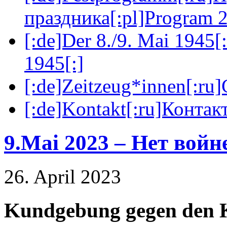
праздника[:pl]Program 2
[:de]Der 8./9. Mai 1945[
1945[:]
[:de]Zeitzeug*innen[:ru
[:de]Kontakt[:ru]Контакт
9.Mai 2023 – Нет войн
26. April 2023
Kundgebung gegen den K