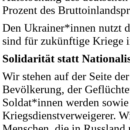
Prozent des Bruttoinlandspr
Den Ukrainer*innen nutzt d
sind für zukünftige Kriege 
Solidarität statt National
Wir stehen auf der Seite de
Bevölkerung, der Geflüchtet
Soldat*innen werden sowie
Kriegsdienstverweigerer. Wi
Menschen, die in Russland 