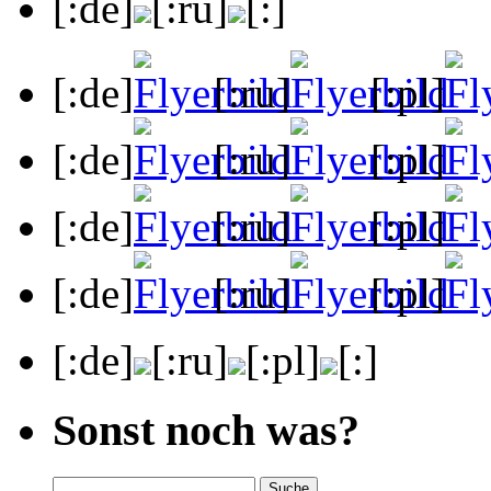
[:de]
[:ru]
[:]
[:de]
[:ru]
[:pl]
[:de]
[:ru]
[:pl]
[:de]
[:ru]
[:pl]
[:de]
[:ru]
[:pl]
[:de]
[:ru]
[:pl]
[:]
Sonst noch was?