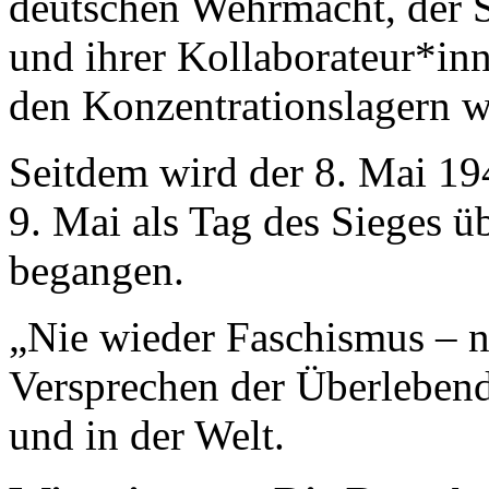
deutschen Wehrmacht, der S
und ihrer Kollaborateur*in
den Konzentrationslagern w
Seitdem wird der 8. Mai 19
9. Mai als Tag des Sieges 
begangen.
„Nie wieder Faschismus – ni
Versprechen der Überleben
und in der Welt.