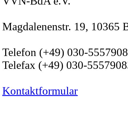
VVN-BdA e.V.
Magdalenenstr. 19, 10365 B
Telefon (+49) 030-555790
Telefax (+49) 030-5557908
Kontaktformular