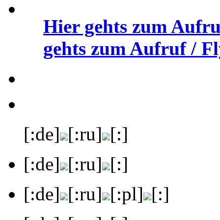
Hier gehts zum Aufru
gehts zum Aufruf / Fl
[:de]
[:ru]
[:]
[:de]
[:ru]
[:]
[:de]
[:ru]
[:pl]
[:]