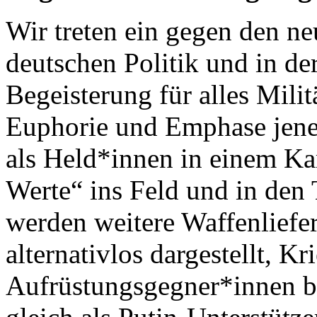
Wir treten ein gegen den ne
deutschen Politik und in der
Begeisterung für alles Milit
Euphorie und Emphase jener
als Held*innen in einem K
Werte“ ins Feld und in den
werden weitere Waffenliefe
alternativlos dargestellt, Kr
Aufrüstungsgegner*innen be