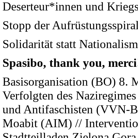
Deserteur*innen und Kriegs
Stopp der Aufrüstungsspirale
Solidarität statt Nationalis
Spasibo, thank you, merci
Basisorganisation (BO) 8. M
Verfolgten des Naziregimes
und Antifaschisten (VVN-BdA
Moabit (AIM) // Interventio
Stadtteilladen Zielona Gora e