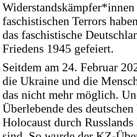
Widerstandskämpfer*innen
faschistischen Terrors haben
das faschistische Deutschla
Friedens 1945 gefeiert.
Seitdem am 24. Februar 20
die Ukraine und die Menschen
das nicht mehr möglich. Uner
Überlebende des deutschen 
Holocaust durch Russlands 
sind. So wurde der KZ-Übe