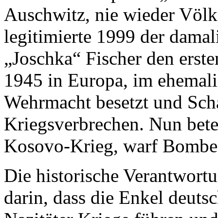
Auschwitz, nie wieder Völk
legitimierte 1999 der damal
„Joschka“ Fischer den erste
1945 in Europa, im ehemali
Wehrmacht besetzt und Scha
Kriegsverbrechen. Nun bete
Kosovo-Krieg, warf Bomben
Die historische Verantwortu
darin, dass die Enkel deut