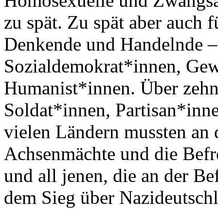
Homosexuelle und Zwangsar
zu spät. Zu spät aber auch fü
Denkende und Handelnde 
Sozialdemokrat*innen, Gewe
Humanist*innen. Über zehn 
Soldat*innen, Partisan*inn
vielen Ländern mussten an 
Achsenmächte und die Befr
und all jenen, die an der 
dem Sieg über Nazideutschl