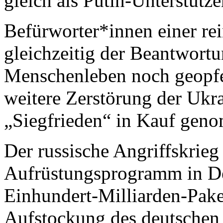
gleich als Putin-Unterstütze
Befürworter*innen einer re
gleichzeitig der Beantwortu
Menschenleben noch geopfe
weitere Zerstörung der Ukra
„Siegfrieden“ in Kauf gen
Der russische Angriffskrieg 
Aufrüstungsprogramm in De
Einhundert-Milliarden-Pake
Aufstockung des deutschen 