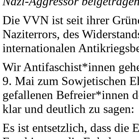
Nazi-Aggressor beigetrage
Die VVN ist seit ihrer Grü
Naziterrors, des Widerstand
internationalen Antikriegs
Wir Antifaschist*innen geh
9. Mai zum Sowjetischen E
gefallenen Befreier*innen 
klar und deutlich zu sagen:
Es ist entsetzlich, dass die