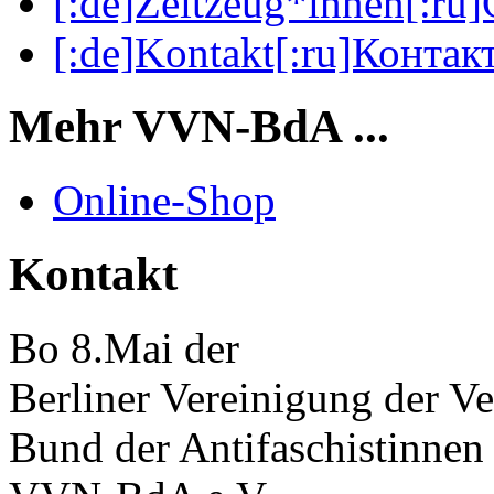
[:de]Zeitzeug*innen[:ru
[:de]Kontakt[:ru]Контакт
Mehr VVN-BdA ...
Online-Shop
Kontakt
Bo 8.Mai der
Berliner Vereinigung der Ve
Bund der Antifaschistinnen