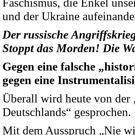
Faschismus, die Enkel unse
und der Ukraine aufeinande
Der russische Angriffskrie
Stoppt das Morden! Die Wa
Gegen eine falsche „histo
gegen eine Instrumentalis
Überall wird heute von der
Deutschlands“ gesprochen.
Mit dem Ausspruch „Nie wie