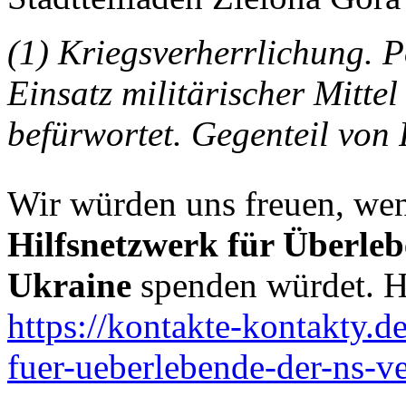
(1) Kriegsverherrlichung. P
Einsatz militärischer Mitte
befürwortet. Gegenteil von 
Wir würden uns freuen, wen
Hilfsnetzwerk für Überleb
Ukraine
spenden würdet. Hi
https://kontakte-kontakty.d
fuer-ueberlebende-der-ns-ve