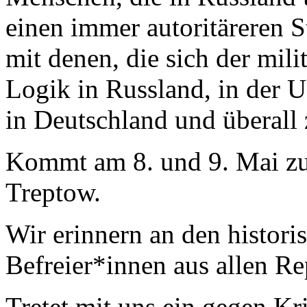
einen immer autoritäreren S
mit denen, die sich der mili
Logik in Russland, in der 
in Deutschland und überall
Kommt am 8. und 9. Mai z
Treptow.
Wir erinnern an den histor
Befreier*innen aus allen R
Tretet mit uns ein gegen Kr