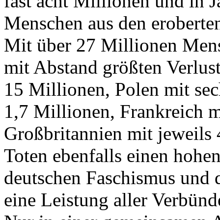
fast acht Millionen und in 
Menschen aus den eroberten
Mit über 27 Millionen Mens
mit Abstand größten Verlust
15 Millionen, Polen mit se
1,7 Millionen, Frankreich 
Großbritannien mit jeweils 
Toten ebenfalls einen hohen
deutschen Faschismus und d
eine Leistung aller Verbünde