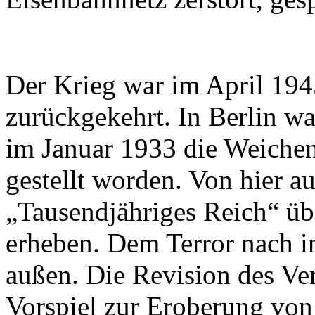
Der Krieg war im April 19
zurückgekehrt. In Berlin w
im Januar 1933 die Weiche
gestellt worden. Von hier au
„Tausendjähriges Reich“ üb
erheben. Dem Terror nach in
außen. Die Revision des Ver
Vorspiel zur Eroberung vo