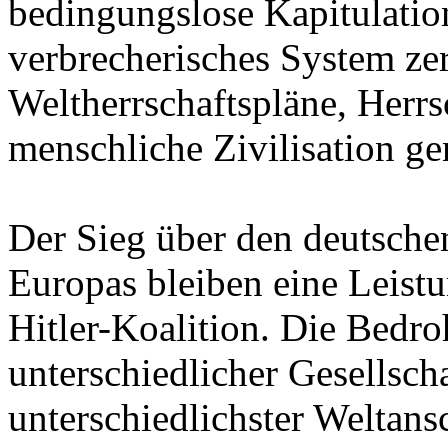
bedingungslose Kapitulation
verbrecherisches System ze
Weltherrschaftspläne, Herr
menschliche Zivilisation gen
Der Sieg über den deutsche
Europas bleiben eine Leistu
Hitler-Koalition. Die Bedro
unterschiedlicher Gesellsc
unterschiedlichster Weltans