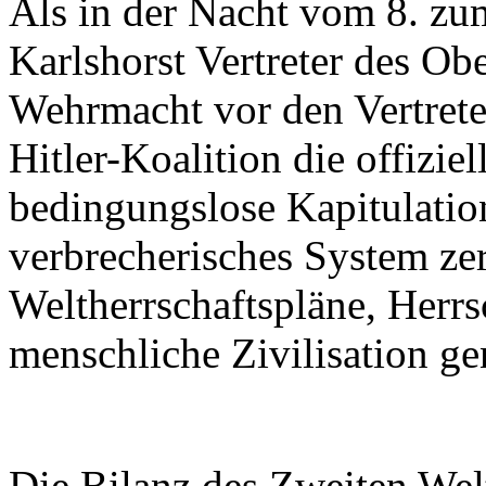
Als in der Nacht vom 8. zu
Karlshorst Vertreter des O
Wehrmacht vor den Vertreter
Hitler-Koalition die offizie
bedingungslose Kapitulation
verbrecherisches System ze
Weltherrschaftspläne, Herr
menschliche Zivilisation gen
Die Bilanz des Zweiten Welt