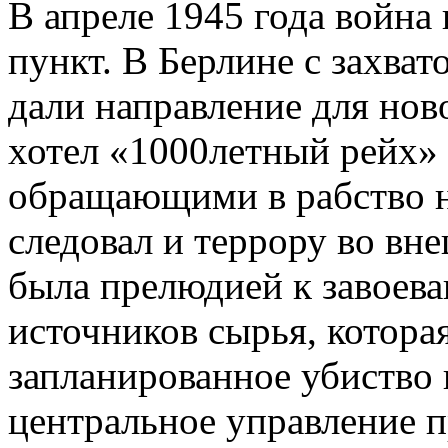
В апреле 1945 года война
пункт. В Берлине с захват
дали направление для нов
хотел «1000летный рейх» 
обращающими в рабство н
следовал и террору во вн
была прелюдией к завоев
источников сырья, котора
запланированное убиство 
центральное управление п