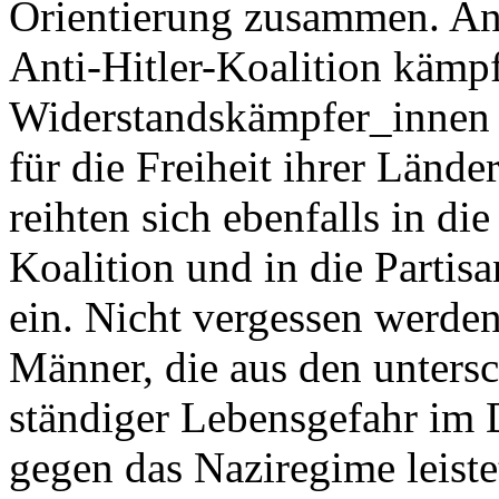
Orientierung zusammen. An d
Anti-Hitler-Koalition kämp
Widerstandskämpfer_innen i
für die Freiheit ihrer Lände
reihten sich ebenfalls in di
Koalition und in die Parti
ein. Nicht vergessen werde
Männer, die aus den unters
ständiger Lebensgefahr im
gegen das Naziregime leiste