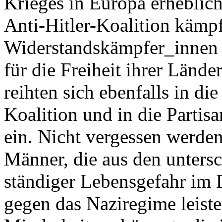
Krieges in Europa erheblich.
Anti-Hitler-Koalition kämp
Widerstandskämpfer_innen i
für die Freiheit ihrer Lände
reihten sich ebenfalls in di
Koalition und in die Parti
ein. Nicht vergessen werde
Männer, die aus den unters
ständiger Lebensgefahr im
gegen das Naziregime leist