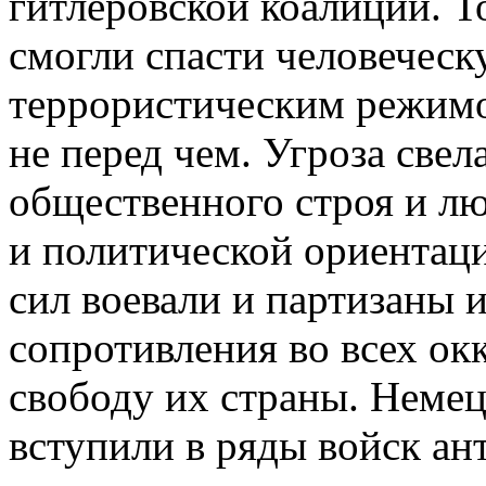
гитлеровской коалиции. 
смогли спасти человечес
террористическим режимо
не перед чем. Угроза свел
общественного строя и л
и политической ориентац
сил воевали и партизаны 
сопротивления во всех ок
свободу их страны. Неме
вступили в ряды войск ан