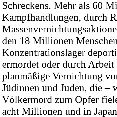
Schreckens. Mehr als 60 Mi
Kampfhandlungen, durch Re
Massenvernichtungsaktione
den 18 Millionen Menschen,
Konzentrationslager deporti
ermordet oder durch Arbeit 
planmäßige Vernichtung vo
Jüdinnen und Juden, die – 
Völkermord zum Opfer fiele
acht Millionen und in Japa