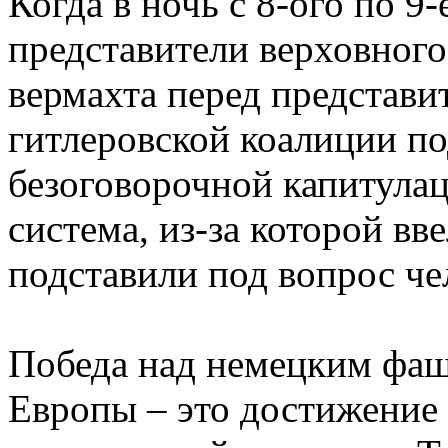
Когда в ночь с 8-ого по 9
представители верховног
вермахта перед представи
гитлеровской коалиции п
безоговорочной капитулац
система, из-за которой вв
подставили под вопрос ч
Победа над немецким фа
Европы – это достижение 