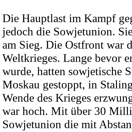
Die Hauptlast im Kampf ge
jedoch die Sowjetunion. Sie
am Sieg. Die Ostfront war 
Weltkrieges. Lange bevor en
wurde, hatten sowjetische 
Moskau gestoppt, in Stalin
Wende des Krieges erzwunge
war hoch. Mit über 30 Mill
Sowjetunion die mit Abstan