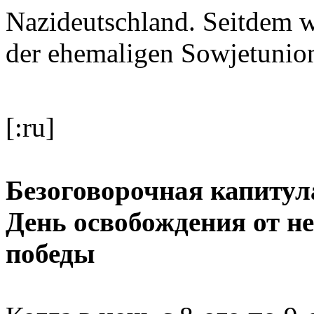
Nazideutschland. Seitdem w
der ehemaligen Sowjetunion 
[:ru]
Безоговорочная капитул
День освобождения от н
победы