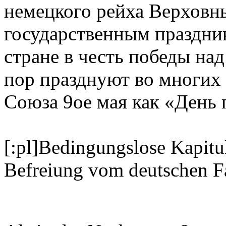
немецкого рейха Верховны
государственным праздник
стране в честь победы на
пор празднуют во многих
Союза 9ое мая как «День 
[:pl]Bedingungslose Kapitu
Befreiung vom deutschen F