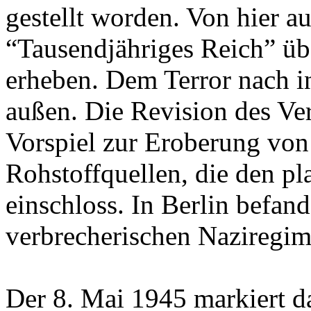
gestellt worden. Von hier au
“Tausendjähriges Reich” üb
erheben. Dem Terror nach in
außen. Die Revision des Ver
Vorspiel zur Eroberung vo
Rohstoffquellen, die den 
einschloss. In Berlin befa
verbrecherischen Naziregim
Der 8. Mai 1945 markiert d