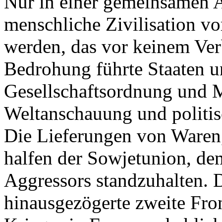
Nur in einer gemeinsamen 
menschliche Zivilisation vo
werden, das vor keinem Ver
Bedrohung führte Staaten u
Gesellschaftsordnung und M
Weltanschauung und politi
Die Lieferungen von Waren
halfen der Sowjetunion, de
Aggressors standzuhalten. D
hinausgezögerte zweite Fron