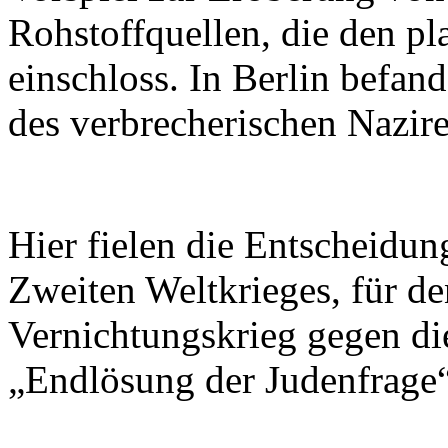
Rohstoffquellen, die den 
einschloss. In Berlin befa
des verbrecherischen Nazir
Hier fielen die Entscheidun
Zweiten Weltkrieges, für d
Vernichtungskrieg gegen di
„Endlösung der Judenfrage“