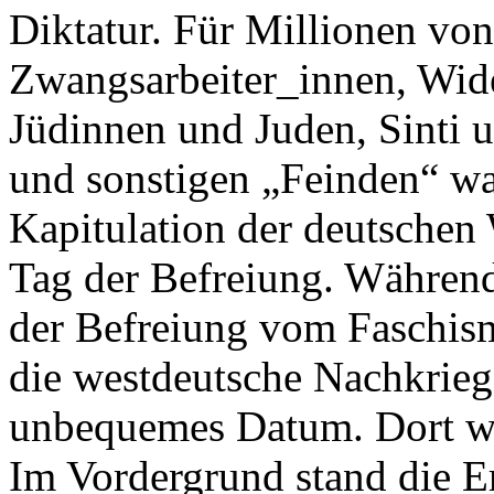
Diktatur. Für Millionen vo
Zwangsarbeiter_innen, Wid
Jüdinnen und Juden, Sinti 
und sonstigen „Feinden“ wa
Kapitulation der deutsche
Tag der Befreiung. Während
der Befreiung vom Faschismu
die westdeutsche Nachkriegs
unbequemes Datum. Dort war
Im Vordergrund stand die E