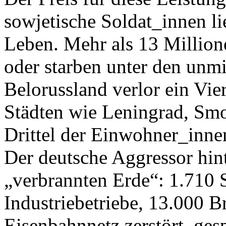
sowjetische Soldat_innen li
Leben. Mehr als 13 Million
oder starben unter den unm
Belorussland verlor ein Vie
Städten wie Leningrad, Smo
Drittel der Einwohner_inne
Der deutsche Aggressor hint
„verbrannten Erde“: 1.710 
Industriebetriebe, 13.000 
Eisenbahnnetz zerstört, ges