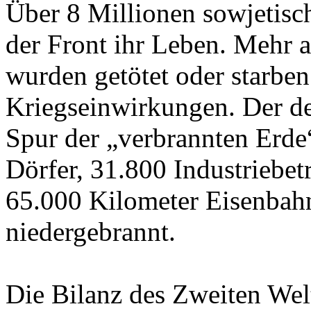
Über 8 Millionen sowjetisc
der Front ihr Leben. Mehr a
wurden getötet oder starben
Kriegseinwirkungen. Der de
Spur der „verbrannten Erde
Dörfer, 31.800 Industriebe
65.000 Kilometer Eisenbahn
niedergebrannt.
Die Bilanz des Zweiten Welt