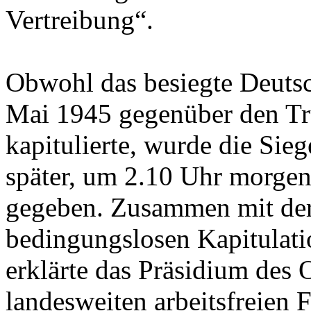
Vertreibung“.
Obwohl das besiegte Deutsc
Mai 1945 gegenüber den Tr
kapitulierte, wurde die Sie
später, um 2.10 Uhr morge
gegeben. Zusammen mit de
bedingungslosen Kapitulati
erklärte das Präsidium des
landesweiten arbeitsfreien 