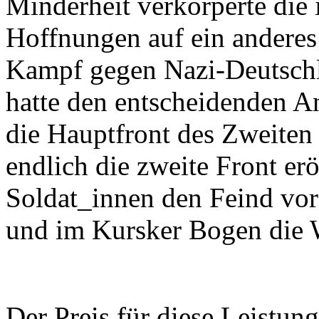
Minderheit verkörperte die
Hoffnungen auf ein anderes
Kampf gegen Nazi-Deutschl
hatte den entscheidenden An
die Hauptfront des Zweiten
endlich die zweite Front er
Soldat_innen den Feind vor
und im Kursker Bogen die 
Der Preis für diese Leistun