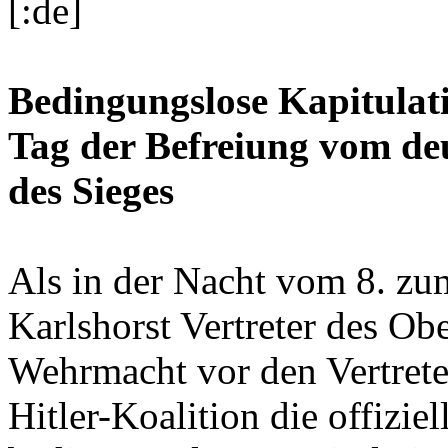
[:de]
Bedingungslose Kapitulat
Tag der Befreiung vom de
des Sieges
Als in der Nacht vom 8. zu
Karlshorst Vertreter des O
Wehrmacht vor den Vertreter
Hitler-Koalition die offizie