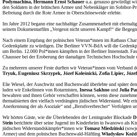
Podymachina, Hermann Ernst Schauer
u.a. genauso gewürdigt wie
den Soldaten in der britischen Armee und Nebenkläger im Sobibor-P
Befreiung durch die Rote Armee in Oberschöneweide erlebte.
Im Jahre 2012 begann eine nachhaltige Zusammenarbeit mit ehemali
seinem Dokumentarfilm „Vergesst nicht unseren Kampf!“ die Begegnu
Nach einem Empfang der polnischen Veteran*innen im Rathaus Charlo
Gedenkplatte zu würdigen. Die Berliner VVN-BdA will die Gedenkpla
um Berlin. 12.000 Pol*innen kämpften in der Berliner Innenstadt. Fas
Chaussee bei der Eroberung der damaligen Technischen Hochschule 
Zu mehreren unserer Feste durften wir Veteran*innen vom Verband 
Tryuk, Eugeniusz Skrzypek, Józef Koleśnicki, Zofia Lipiec, Józ
Elie Wiesel, der Auschwitz und Buchenwald überlebte und später den 
luden wir Enkelinnen von Rotarmisten,
Inessa Sakhno
und
Julia Pa
bewahren und ihnen Gehör verschaffen können, wenn diese zunehmen
thematisierten den vielfach verdrängten jüdischen Widerstand. Wir e
Anerkennung der als Asoziale“ und „Berufsverbrecher“ Verfolgten und e
Wir hörten Gäste, wie die Überlebenden der Leningrader Blockade
D
Stein
berichtete über seine Jugend im Kinderheim in Iwanowo als Kin
jüdischen Widerstandskämpfer*innen wie
Tomasz Miedziński
(sowje
Armee) und dem polnischen Buchenwald-Häftling
Władysław Koż