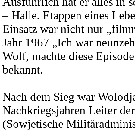
Ausführlich hat er alles i
– Halle. Etappen eines Leb
Einsatz war nicht nur „fil
Jahr 1967 „Ich war neunze
Wolf, machte diese Episode
bekannt.
Nach dem Sieg war Wolodja 
Nachkriegsjahren Leiter d
(Sowjetische Militäradminis