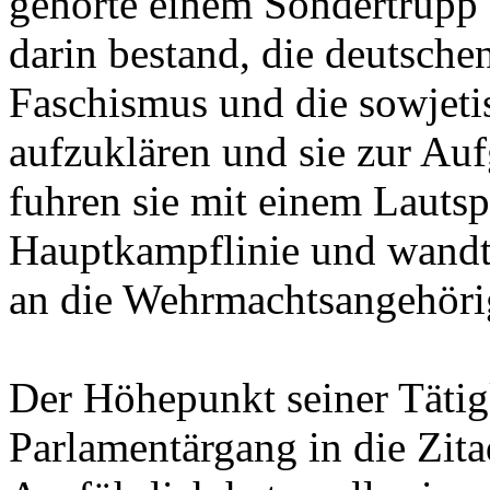
gehörte einem Sondertrupp
darin bestand, die deutsche
Faschismus und die sowjeti
aufzuklären und sie zur Au
fuhren sie mit einem Lauts
Hauptkampflinie und wandte
an die Wehrmachtsangehöri
Der Höhepunkt seiner Tätig
Parlamentärgang in die Zit