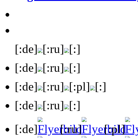
[:de]
[:ru]
[:]
[:de]
[:ru]
[:]
[:de]
[:ru]
[:pl]
[:]
[:de]
[:ru]
[:]
[:de]
[:ru]
[:pl]