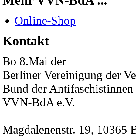
Mehr VVN-BdA ...
Online-Shop
Kontakt
Bo 8.Mai der
Berliner Vereinigung der Ve
Bund der Antifaschistinnen
VVN-BdA e.V.
Magdalenenstr. 19, 10365 B