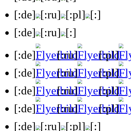
[:de]
[:ru]
[:pl]
[:]
[:de]
[:ru]
[:]
[:de]
[:ru]
[:pl]
[:de]
[:ru]
[:pl]
[:de]
[:ru]
[:pl]
[:de]
[:ru]
[:pl]
[:de]
[:ru]
[:pl]
[:]