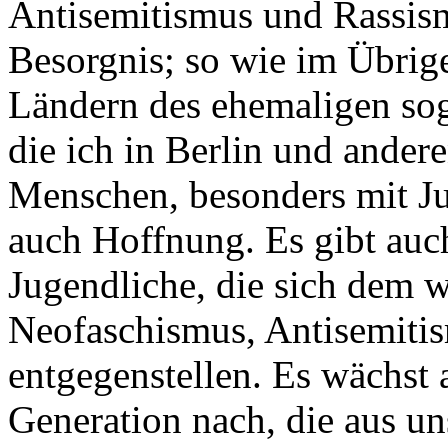
Antisemitismus und Rassis
Besorgnis; so wie im Übrig
Ländern des ehemaligen sog
die ich in Berlin und ander
Menschen, besonders mit Ju
auch Hoffnung. Es gibt auc
Jugendliche, die sich dem 
Neofaschismus, Antisemiti
entgegenstellen. Es wächst a
Generation nach, die aus un