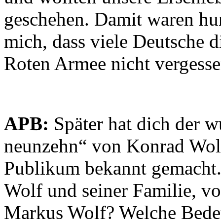
geschehen. Damit waren hund
mich, dass viele Deutsche 
Roten Armee nicht vergesse
APB:
Später hat dich der w
neunzehn“ von Konrad Wolf
Publikum bekannt gemacht.
Wolf und seiner Familie, v
Markus Wolf? Welche Bedeut