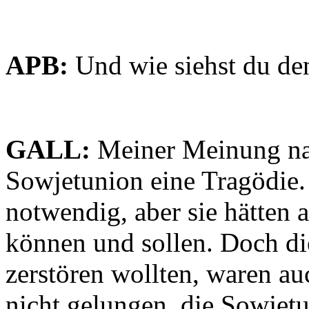
APB:
Und wie siehst du de
GALL:
Meiner Meinung nac
Sowjetunion eine Tragödie
notwendig, aber sie hätten
können und sollen. Doch di
zerstören wollten, waren auc
nicht gelungen, die Sowjetu