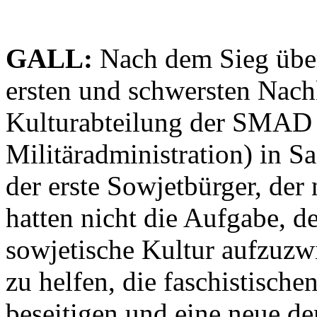
GALL:
Nach dem Sieg über
ersten und schwersten Nachk
Kulturabteilung der SMAD 
Militäradministration) in S
der erste Sowjetbürger, der
hatten nicht die Aufgabe, 
sowjetische Kultur aufzuzw
zu helfen, die faschistische
beseitigen und eine neue d