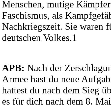
Menschen, mutige Kämpfer
Faschismus, als Kampfgefäh
Nachkriegszeit. Sie waren f
deutschen Volkes.1
APB:
Nach der Zerschlagun
Armee hast du neue Aufga
hattest du nach dem Sieg ü
es für dich nach dem 8. Ma