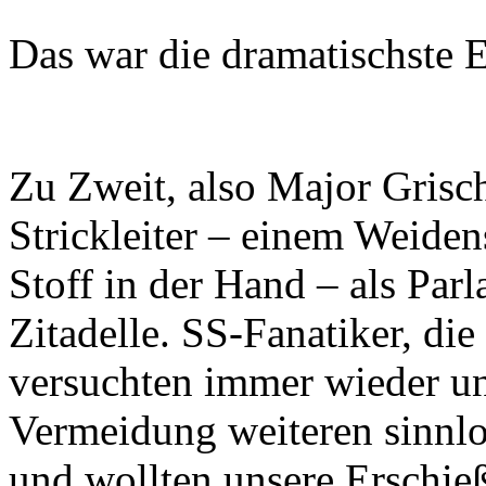
Das war die dramatischste 
Zu Zweit, also Major Grisch
Strickleiter – einem Weide
Stoff in der Hand – als Par
Zitadelle. SS-Fanatiker, die
versuchten immer wieder u
Vermeidung weiteren sinnlo
und wollten unsere Erschie