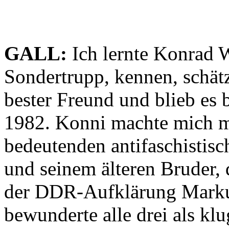
GALL:
Ich lernte Konrad W
Sondertrupp, kennen, schät
bester Freund und blieb es 
1982. Konni machte mich m
bedeutenden antifaschistisch
und seinem älteren Bruder,
der DDR-Aufklärung Markus
bewunderte alle drei als klu