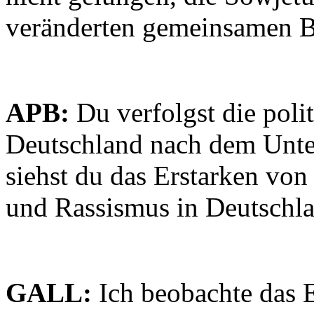
veränderten gemeinsamen Ba
APB:
Du verfolgst die poli
Deutschland nach dem Unt
siehst du das Erstarken vo
und Rassismus in Deutschl
GALL:
Ich beobachte das 