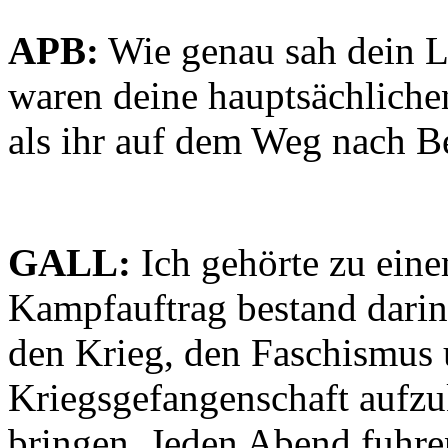
APB:
Wie genau sah dein L
waren deine hauptsächliche
als ihr auf dem Weg nach B
GALL:
Ich gehörte zu ein
Kampfauftrag bestand darin
den Krieg, den Faschismus 
Kriegsgefangenschaft aufzu
bringen. Jeden Abend fuhre